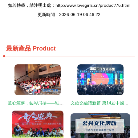
如若轉載，請注明出處：http://www.lovegirls.cn/product/76.html
更新時間：2026-06-19 06:46:22
最新產品
Product
童心筑夢，藝彩飛揚——駐馬店廣播電視臺成功舉辦慶六一文藝晚會
文旅交融譜新篇 第14屆中國宋莊文化藝術節盛裝啟幕