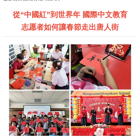
從“中國紅”到世界年 國際中文教育
志愿者如何讓春節走出唐人街